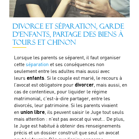
DIVORCE ET SÉPARATION, GARDE
D’ENFANTS, PARTAGE DES BIENS À
TOURS ET CHINON
Lorsque les parents se séparent, il faut organiser
cette
séparation
et ses conséquences non
seulement entre les adultes mais aussi avec
leurs
enfants
. Si le couple est marié, le recours à
l’avocat est obligatoire pour
divorcer
, mais aussi, en
cas de contentieux, pour liquider le régime
matrimonial, c’est-à-dire partager, entre les
divorcés, leur patrimoine. Si les parents vivaient
en
union libre
, ils peuvent saisir le Juge tout seuls
mais attention : n’est pas avocat qui veut… De plus,
le Juge est habitué à obtenir des renseignements
précis et un dossier construit que seul un avocat