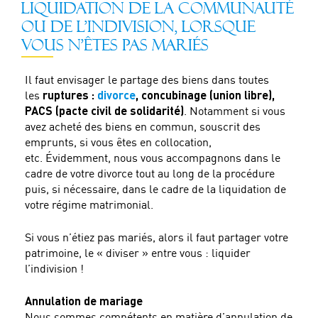
LIQUIDATION DE LA COMMUNAUTÉ
OU DE L’INDIVISION, LORSQUE
VOUS N’ÊTES PAS MARIÉS
Il faut envisager le partage des biens dans toutes
les
ruptures :
divorce
, concubinage (union libre),
PACS (pacte civil de solidarité)
. Notamment si vous
avez acheté des biens en commun, souscrit des
emprunts, si vous êtes en collocation,
etc. Évidemment, nous vous accompagnons dans le
cadre de votre divorce tout au long de la procédure
puis, si nécessaire, dans le cadre de la liquidation de
votre régime matrimonial.
Si vous n’étiez pas mariés, alors il faut partager votre
patrimoine, le « diviser » entre vous : liquider
l’indivision !
Annulation de mariage
Nous sommes compétents en matière d’annulation de