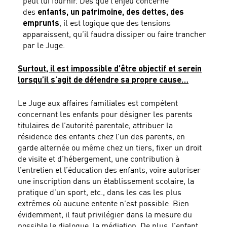
peut lui fournir. Dès que l’enjeu concerne
des
enfants, un patrimoine, des dettes, des
emprunts
, il est logique que des tensions
apparaissent, qu’il faudra dissiper ou faire trancher
par le Juge.
Surtout, il est impossible d’être objectif et serein
lorsqu’il s’agit de défendre sa propre cause…
Le Juge aux affaires familiales est compétent
concernant les enfants pour désigner les parents
titulaires de l’autorité parentale, attribuer la
résidence des enfants chez l’un des parents, en
garde alternée ou même chez un tiers, fixer un droit
de visite et d’hébergement, une contribution à
l’entretien et l’éducation des enfants, voire autoriser
une inscription dans un établissement scolaire, la
pratique d’un sport, etc., dans les cas les plus
extrêmes où aucune entente n’est possible. Bien
évidemment, il faut privilégier dans la mesure du
possible le dialogue, la médiation. De plus, l’enfant